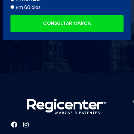
Em 60 dias
CONSULTAR MARCA