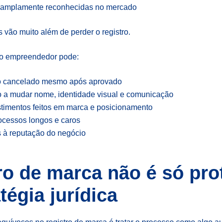
 amplamente reconhecidas no mercado
vão muito além de perder o registro.
 o empreendedor pode:
tro cancelado mesmo após aprovado
o a mudar nome, identidade visual e comunicação
stimentos feitos em marca e posicionamento
rocessos longos e caros
s à reputação do negócio
ro de marca não é só pro
tégia jurídica