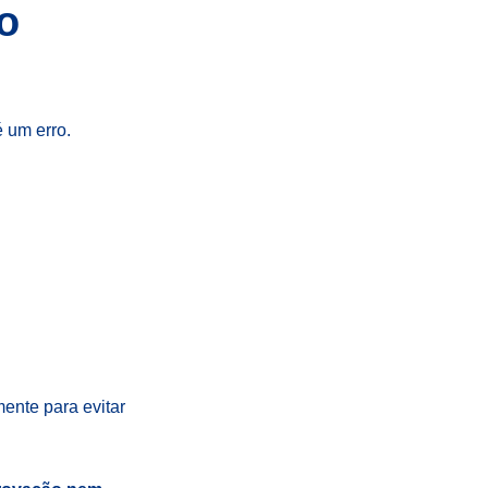
o
é um erro.
mente para evitar