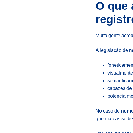
O que 
regist
Muita gente acred
A legislação de 
foneticamen
visualmente
semanticam
capazes de 
potencialme
No caso de
nome
que marcas se be