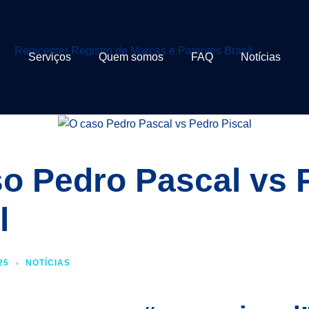
Serviços
Quem somos
FAQ
Notícias
o Pedro Pascal vs 
l
25
NOTÍCIAS