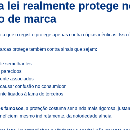
a lei realmente protege n
ro de marca
ita que o registro protege apenas contra cópias idênticas. Isso 
marcas protege também contra sinais que sejam:
te semelhantes
 parecidos
ente associados
causar confusão no consumidor
nte ligados à fama de terceiros
s famosos
, a proteção costuma ser ainda mais rigorosa, justa
neficiem, mesmo indiretamente, da notoriedade alheia.