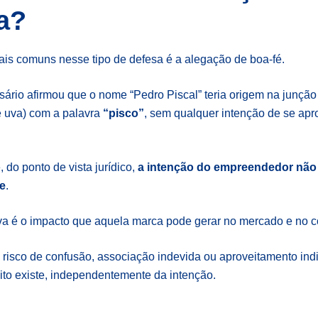
a?
is comuns nesse tipo de defesa é a alegação de boa-fé.
ário afirmou que o nome “Pedro Piscal” teria origem na junçã
e uva) com a palavra
“pisco”
, sem qualquer intenção de se apr
 do ponto de vista jurídico,
a intenção do empreendedor não é
se
.
rva é o impacto que aquela marca pode gerar no mercado e no 
e risco de confusão, associação indevida ou aproveitamento indi
lito existe, independentemente da intenção.