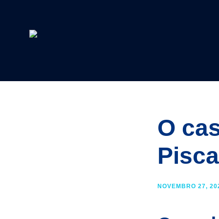
O cas
Pisca
NOVEMBRO 27, 20