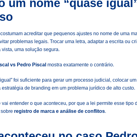
 um nome “quase igual”
so
costumam acreditar que pequenos ajustes no nome de uma ma
vitar problemas legais. Trocar uma letra, adaptar a escrita ou cri
a vista, uma solução segura.
cal vs Pedro Piscal
mostra exatamente o contrário.
ual” foi suficiente para gerar um processo judicial, colocar um 
 estratégia de branding em um problema jurídico de alto custo.
ê vai entender o que aconteceu, por que a lei permite esse tipo
 sobre
registro de marca e análise de conflitos
.
aconteceu no caso Pedr